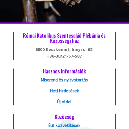
Római Katolikus Szentcsalád Plébánia és
Közösségi ház
6000 Kecskemét, Irinyi u. 62.
+36-30/21-57-587
Hasznos információk
Miserend és nyitvatartás
Heti hirdetések
Új oldal
Közösség
Élő közvetítések