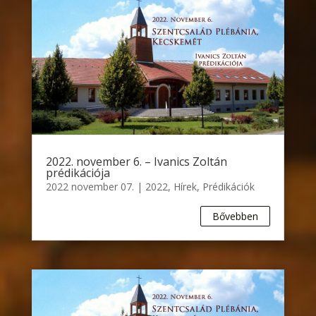
2022. november 6. – Ivanics Zoltán
prédikációja
2022 november 07.
|
2022
,
Hírek
,
Prédikációk
Bővebben