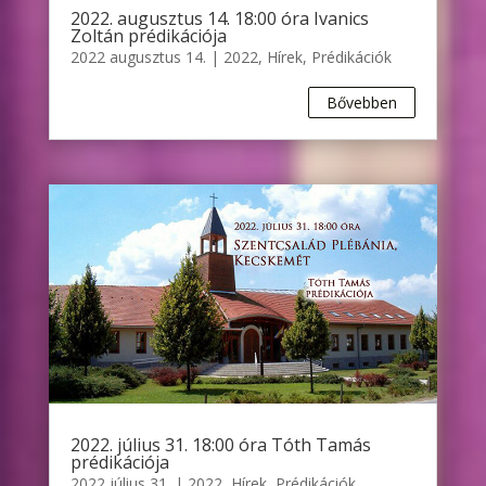
2022. augusztus 14. 18:00 óra Ivanics
Zoltán prédikációja
2022 augusztus 14.
|
2022
,
Hírek
,
Prédikációk
Bővebben
2022. július 31. 18:00 óra Tóth Tamás
prédikációja
2022 július 31.
|
2022
,
Hírek
,
Prédikációk