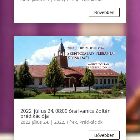
Bővebben
2022. július 24. 08:00 óra Ivanics Zoltán
prédikációja
2022 július 24.
|
2022
,
Hírek
,
Prédikációk
Bővebben