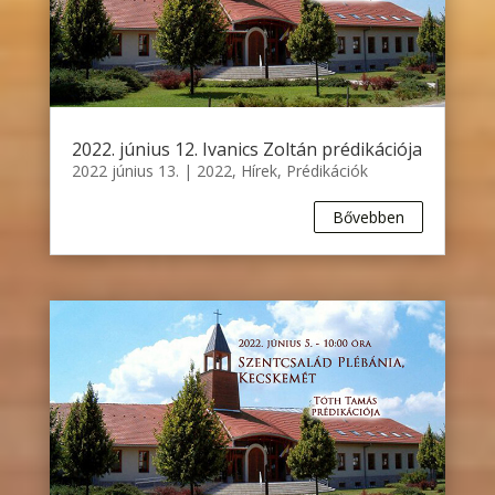
2022. június 12. Ivanics Zoltán prédikációja
2022 június 13.
|
2022
,
Hírek
,
Prédikációk
Bővebben