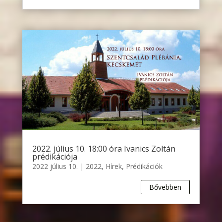
2022. július 10. 18:00 óra Ivanics Zoltán
prédikációja
2022 július 10.
|
2022
,
Hírek
,
Prédikációk
Bővebben