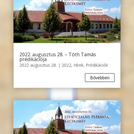
2022. augusztus 28. – Tóth Tamás
prédikációja
2022 augusztus 28.
|
2022
,
Hírek
,
Prédikációk
Bővebben