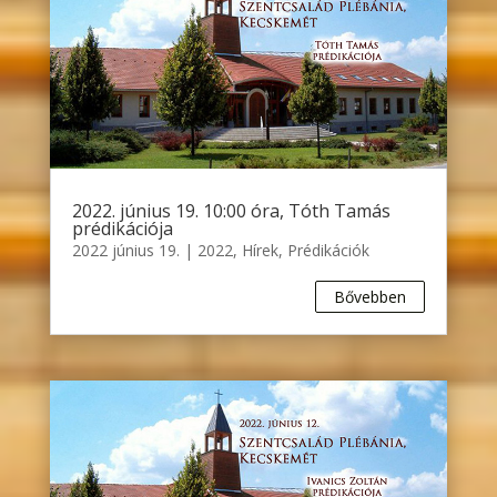
2022. június 19. 10:00 óra, Tóth Tamás
prédikációja
2022 június 19.
|
2022
,
Hírek
,
Prédikációk
Bővebben