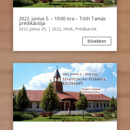
2022. június 5. – 10:00 óra – Tóth Tamás
prédikációja
2022 június 05.
|
2022
,
Hírek
,
Prédikációk
Bővebben