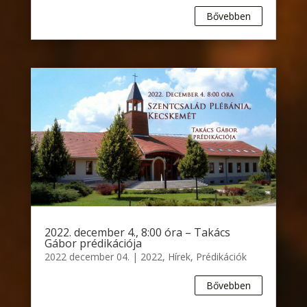
Bővebben
2022. december 4., 8:00 óra – Takács
Gábor prédikációja
2022 december 04.
|
2022
,
Hírek
,
Prédikációk
Bővebben