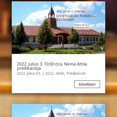
2022. július 3. 10:00 óra, Néma Attila
prédikációja
2022 július 03.
|
2022
,
Hírek
,
Prédikációk
Bővebben