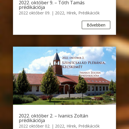
2022. október 9. – Tóth Tamás
prédikációja
2022 október 09.
|
2022
,
Hírek
,
Prédikációk
Bővebben
2022. október 2. – Ivanics Zoltán
prédikációja
2022 október 02.
|
2022
,
Hírek
,
Prédikációk