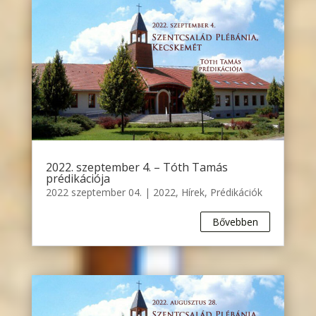
2022. szeptember 4. – Tóth Tamás
prédikációja
2022 szeptember 04.
|
2022
,
Hírek
,
Prédikációk
Bővebben