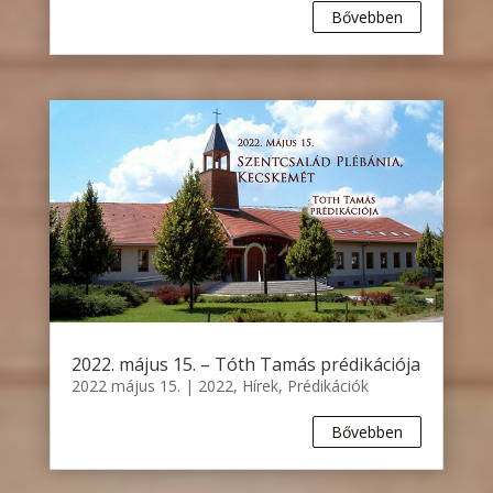
Bővebben
2022. május 15. – Tóth Tamás prédikációja
2022 május 15.
|
2022
,
Hírek
,
Prédikációk
Bővebben