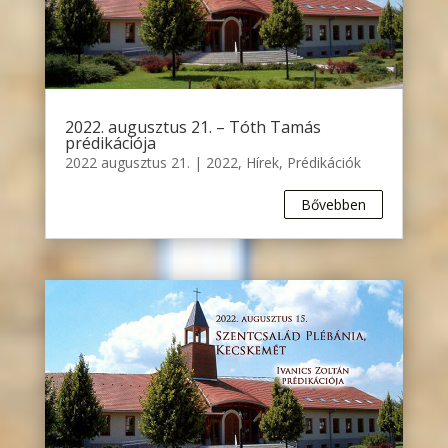
2022. augusztus 21. – Tóth Tamás
prédikációja
2022 augusztus 21.
|
2022
,
Hírek
,
Prédikációk
Bővebben