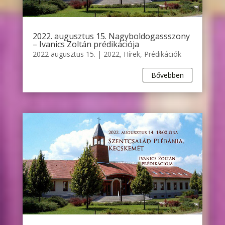
2022. augusztus 15. Nagyboldogassszony
– Ivanics Zoltán prédikációja
2022 augusztus 15.
|
2022
,
Hírek
,
Prédikációk
Bővebben