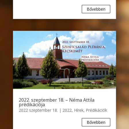
Bővebben
2022. szeptember 18. – Néma Attila
prédikációja
2022 szeptember 18.
|
2022
,
Hírek
,
Prédikációk
Bővebben