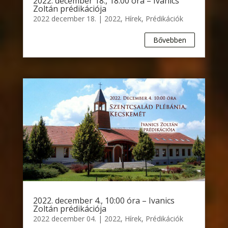
2022. december 18., 18:00 óra – Ivanics
Zoltán prédikációja
2022 december 18.
|
2022
,
Hírek
,
Prédikációk
Bővebben
2022. december 4., 10:00 óra – Ivanics
Zoltán prédikációja
2022 december 04.
|
2022
,
Hírek
,
Prédikációk