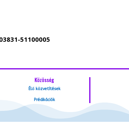
903831-51100005
Közösség
Élő közvetítések
Prédikációk