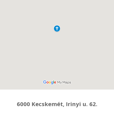
6000 Kecskemét, Irinyi u. 62.