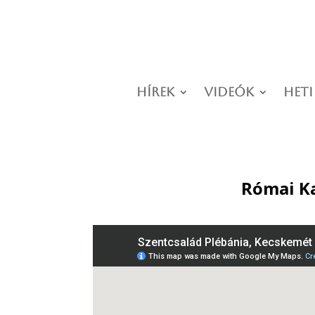
Hírek
Videók
Heti
Római Ka