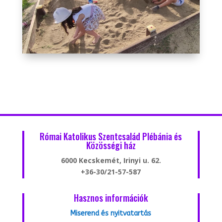
Római Katolikus Szentcsalád Plébánia és
Közösségi ház
6000 Kecskemét, Irinyi u. 62.
+36-30/21-57-587
Hasznos információk
Miserend és nyitvatartás