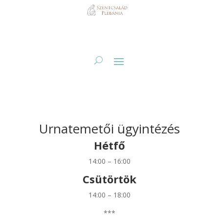
Urnatemetői ügyintézés
Hétfő
14:00 – 16:00
Csütörtök
14:00 – 18:00
***