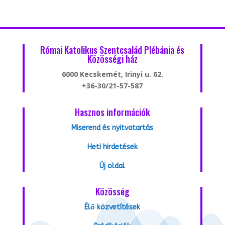
Római Katolikus Szentcsalád Plébánia és
Közösségi ház
6000 Kecskemét, Irinyi u. 62.
+36-30/21-57-587
Hasznos információk
Miserend és nyitvatartás
Heti hirdetések
Új oldal
Közösség
Élő közvetítések