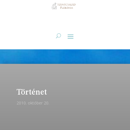
Történet
2010. október 20.