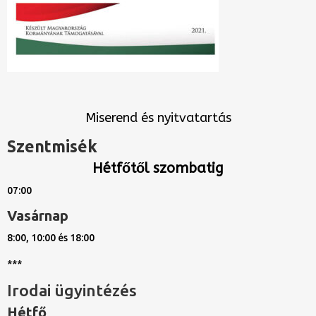
Miserend és nyitvatartás
Szentmisék
Hétfőtől szombatig
07:00
Vasárnap
8:00, 10:00 és 18:00
***
Irodai ügyintézés
Hétfő