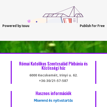
Powered by
Issuu
Publish for Free
Római Katolikus Szentcsalád Plébánia és
Közösségi ház
6000 Kecskemét, Irinyi u. 62.
+36-30/21-57-587
Hasznos információk
Miserend és nyitvatartás