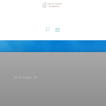
2014. május 16.