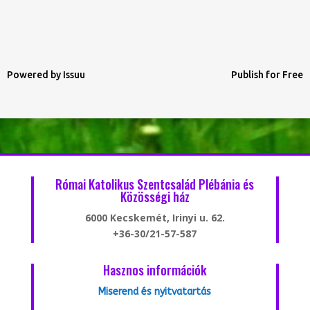
Powered by
Issuu
Publish for Free
Római Katolikus Szentcsalád Plébánia és
Közösségi ház
6000 Kecskemét, Irinyi u. 62.
+36-30/21-57-587
Hasznos információk
Miserend és nyitvatartás