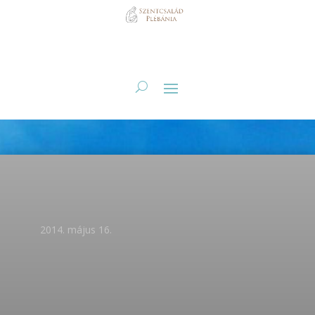
2014. május 16.