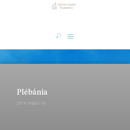
Plébánia
2014. május 16.