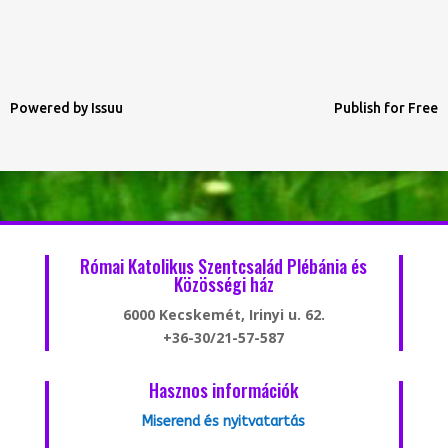
Powered by
Issuu
Publish for Free
Római Katolikus Szentcsalád Plébánia és
Közösségi ház
6000 Kecskemét, Irinyi u. 62.
+36-30/21-57-587
Hasznos információk
Miserend és nyitvatartás