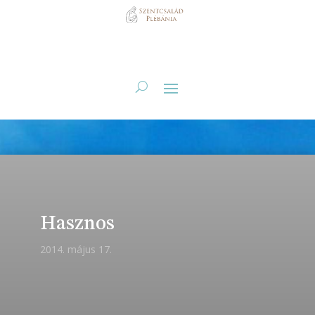
Hasznos
2014. május 17.