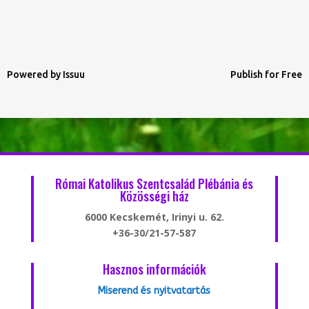
Powered by
Issuu
Publish for Free
Római Katolikus Szentcsalád Plébánia és
Közösségi ház
6000 Kecskemét, Irinyi u. 62.
+36-30/21-57-587
Hasznos információk
Miserend és nyitvatartás