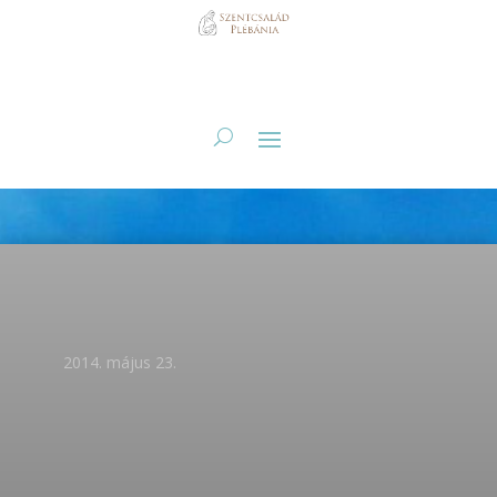
2014. május 23.