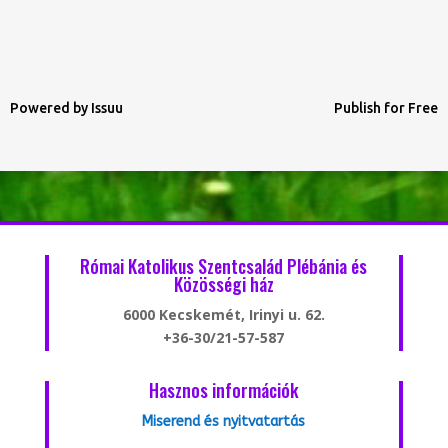
Powered by
Issuu
Publish for Free
Római Katolikus Szentcsalád Plébánia és
Közösségi ház
6000 Kecskemét, Irinyi u. 62.
+36-30/21-57-587
Hasznos információk
Miserend és nyitvatartás