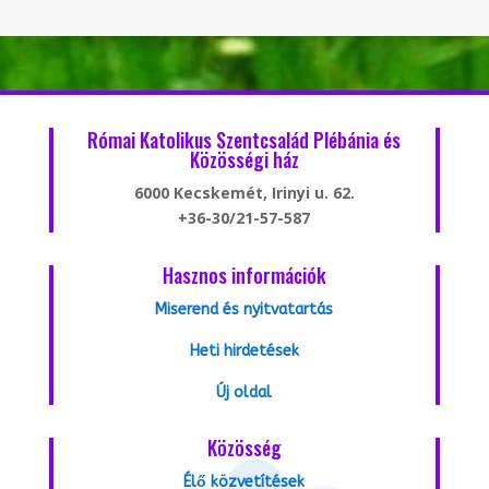
Római Katolikus Szentcsalád Plébánia és
Közösségi ház
6000 Kecskemét, Irinyi u. 62.
+36-30/21-57-587
Hasznos információk
Miserend és nyitvatartás
Heti hirdetések
Új oldal
Közösség
Élő közvetítések