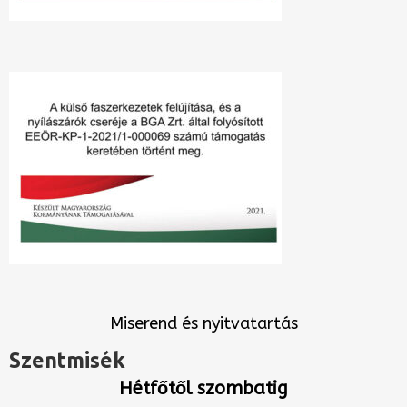
Miserend és nyitvatartás
Szentmisék
Hétfőtől szombatig