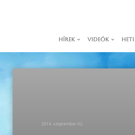
Hírek
Videók
Heti
2014. szeptember 02.