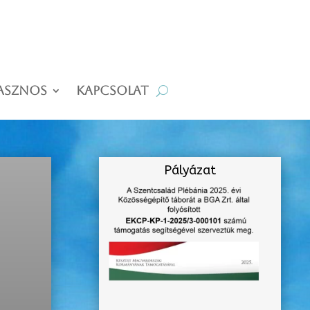
asznos
Kapcsolat
Pályázat