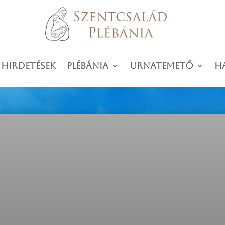
 hirdetések
Plébánia
Urnatemető
H