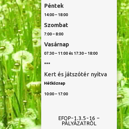
Péntek
14:00 – 18:00
Szombat
7:00 – 8:00
Vasárnap
07:30 – 11:00 és 17:30 – 18:00
***
Kert és játszótér nyitva
Hétköznap
10:00 – 17:00
EFOP-1.3.5-16 –
PÁLYÁZATRÓL