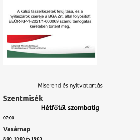
Miserend és nyitvatartás
Szentmisék
Hétfőtől szombatig
07:00
Vasárnap
8:00, 10:00 és 18:00