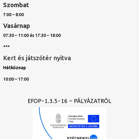
Szombat
7:00 – 8:00
Vasárnap
07:30 – 11:00 és 17:30 – 18:00
***
Kert és játszótér nyitva
Hétköznap
10:00 – 17:00
EFOP-1.3.5-16 – PÁLYÁZATRÓL