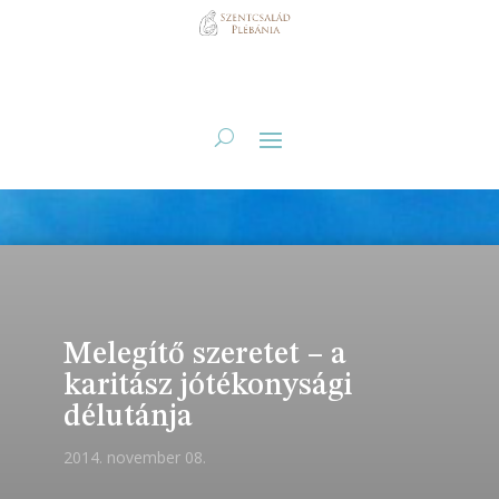
Melegítő szeretet – a
karitász jótékonysági
délutánja
2014. november 08.