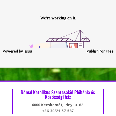
Powered by
Issuu
Publish for Free
Római Katolikus Szentcsalád Plébánia és
Közösségi ház
6000 Kecskemét, Irinyi u. 62.
+36-30/21-57-587