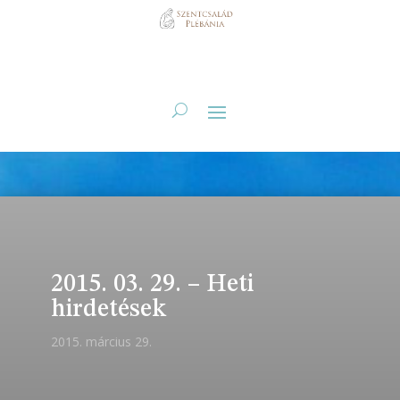
2015. 03. 29. – Heti
hirdetések
2015. március 29.