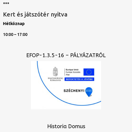
***
Kert és játszótér nyitva
Hétköznap
10:00 – 17:00
EFOP-1.3.5-16 – PÁLYÁZATRÓL
Historia Domus