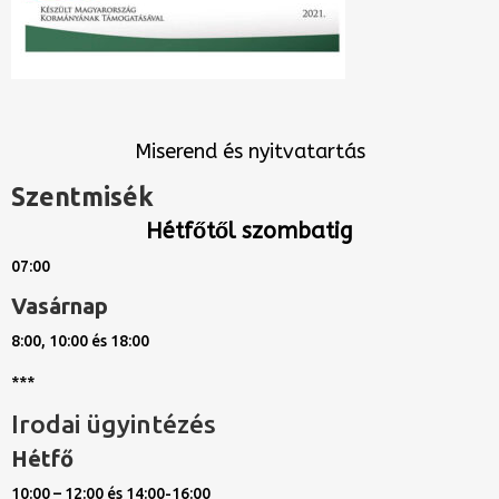
Miserend és nyitvatartás
Szentmisék
Hétfőtől szombatig
07:00
Vasárnap
8:00, 10:00 és 18:00
***
Irodai ügyintézés
Hétfő
10:00 – 12:00 és 14:00-16:00