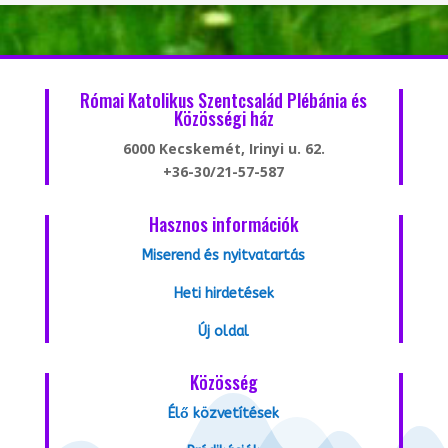
Római Katolikus Szentcsalád Plébánia és
Közösségi ház
6000 Kecskemét, Irinyi u. 62.
+36-30/21-57-587
Hasznos információk
Miserend és nyitvatartás
Heti hirdetések
Új oldal
Közösség
Élő közvetítések