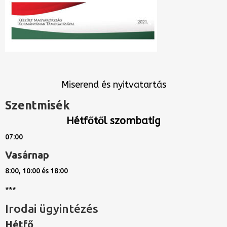
Miserend és nyitvatartás
Szentmisék
Hétfőtől szombatig
07:00
Vasárnap
8:00, 10:00 és 18:00
***
Irodai ügyintézés
Hétfő