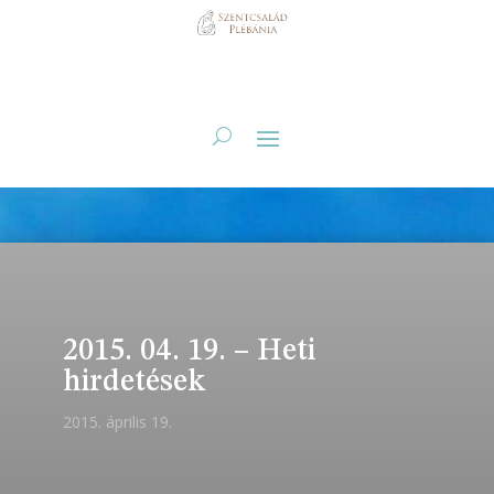
2015. 04. 19. – Heti
hirdetések
2015. április 19.