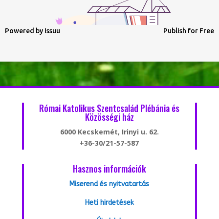
Powered by
Issuu
Publish for Free
Római Katolikus Szentcsalád Plébánia és
Közösségi ház
6000 Kecskemét, Irinyi u. 62.
+36-30/21-57-587
Hasznos információk
Miserend és nyitvatartás
Heti hirdetések