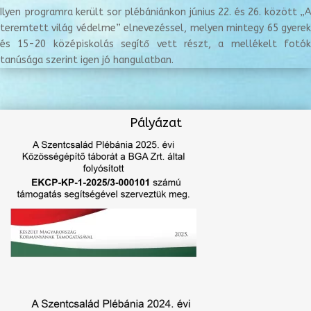
Ilyen programra került sor plébániánkon június 22. és 26. között „A
teremtett világ védelme” elnevezéssel, melyen mintegy 65 gyerek
és 15-20 középiskolás segítő vett részt, a mellékelt fotók
tanúsága szerint igen jó hangulatban.
Pályázat