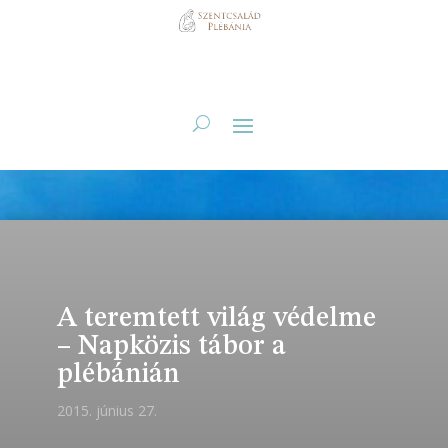
A teremtett világ védelme
– Napközis tábor a
plébánián
2015. június 27.