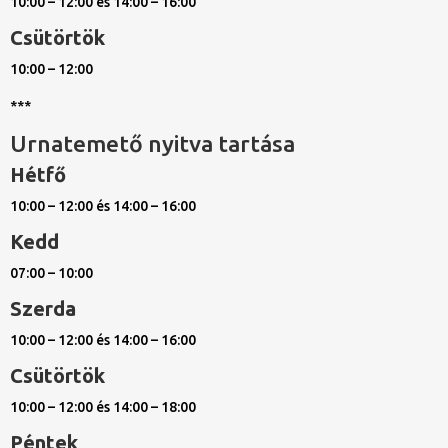
10:00 – 12:00 és 14:00 – 16:00
Csütörtök
10:00 – 12:00
***
Urnatemető nyitva tartása
Hétfő
10:00 – 12:00 és 14:00 – 16:00
Kedd
07:00 – 10:00
Szerda
10:00 – 12:00 és 14:00 – 16:00
Csütörtök
10:00 – 12:00 és 14:00 – 18:00
Péntek