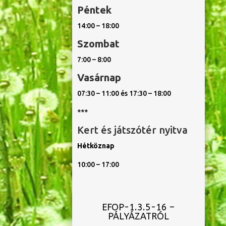
Péntek
14:00 – 18:00
Szombat
7:00 – 8:00
Vasárnap
07:30 – 11:00 és 17:30 – 18:00
***
Kert és játszótér nyitva
Hétköznap
10:00 – 17:00
EFOP-1.3.5-16 –
PÁLYÁZATRÓL