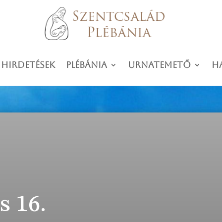
 hirdetések
Plébánia
Urnatemető
H
s 16.