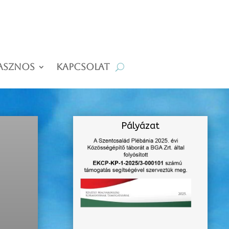
asznos
Kapcsolat
Pályázat