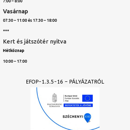
7:00 – 8:00
Vasárnap
07:30 – 11:00 és 17:30 – 18:00
***
Kert és játszótér nyitva
Hétköznap
10:00 – 17:00
EFOP-1.3.5-16 – PÁLYÁZATRÓL