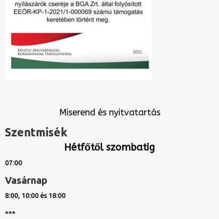
Miserend és nyitvatartás
Szentmisék
Hétfőtől szombatig
07:00
Vasárnap
8:00, 10:00 és 18:00
***