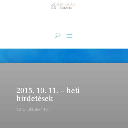
2015. 10. 11. – heti
hirdetések
2015. október 10.