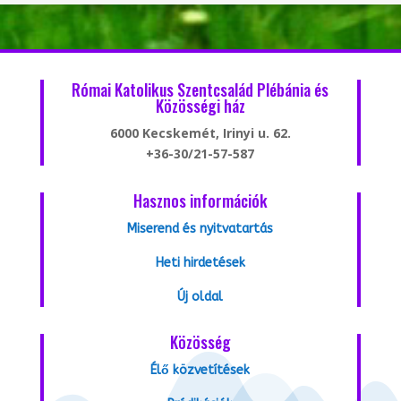
Római Katolikus Szentcsalád Plébánia és
Közösségi ház
6000 Kecskemét, Irinyi u. 62.
+36-30/21-57-587
Hasznos információk
Miserend és nyitvatartás
Heti hirdetések
Új oldal
Közösség
Élő közvetítések