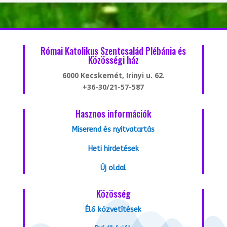
Római Katolikus Szentcsalád Plébánia és
Közösségi ház
6000 Kecskemét, Irinyi u. 62.
+36-30/21-57-587
Hasznos információk
Miserend és nyitvatartás
Heti hirdetések
Új oldal
Közösség
Élő közvetítések