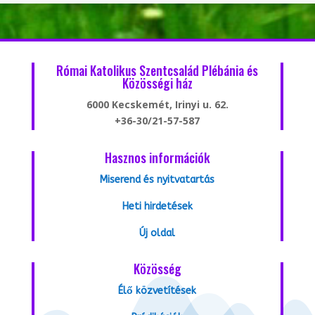
Római Katolikus Szentcsalád Plébánia és
Közösségi ház
6000 Kecskemét, Irinyi u. 62.
+36-30/21-57-587
Hasznos információk
Miserend és nyitvatartás
Heti hirdetések
Új oldal
Közösség
Élő közvetítések