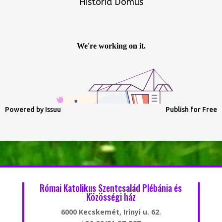
Historia Domus
Powered by
Issuu
Publish for Free
Római Katolikus Szentcsalád Plébánia és
Közösségi ház
6000 Kecskemét, Irinyi u. 62.