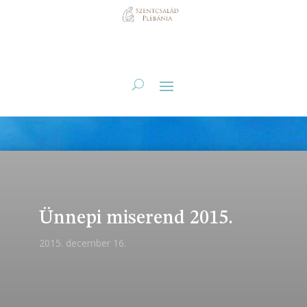
Ünnepi miserend 2015.
2015. december 16.