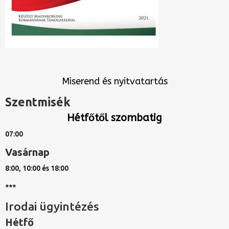
Miserend és nyitvatartás
Szentmisék
Hétfőtől szombatig
07:00
Vasárnap
8:00, 10:00 és 18:00
***
Irodai ügyintézés
Hétfő