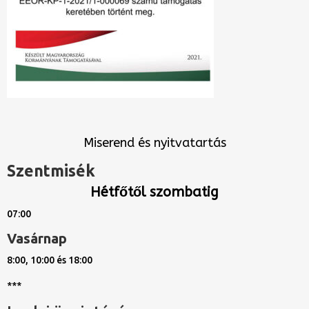
Miserend és nyitvatartás
Szentmisék
Hétfőtől szombatig
07:00
Vasárnap
8:00, 10:00 és 18:00
***