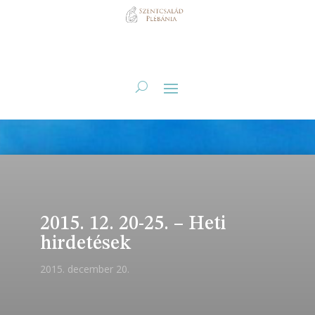
2015. 12. 20-25. – Heti
hirdetések
2015. december 20.