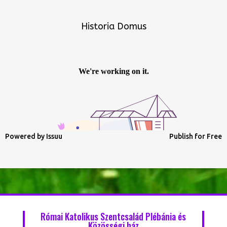
Historia Domus
Powered by
Issuu
Publish for Free
Római Katolikus Szentcsalád Plébánia és
Közösségi ház