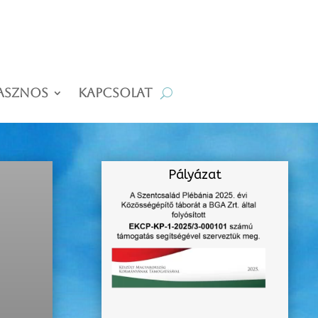
asznos
Kapcsolat
Pályázat