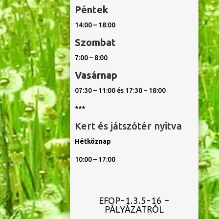
Péntek
14:00 – 18:00
Szombat
7:00 – 8:00
Vasárnap
07:30 – 11:00 és 17:30 – 18:00
***
Kert és játszótér nyitva
Hétköznap
10:00 – 17:00
EFOP-1.3.5-16 –
PÁLYÁZATRÓL