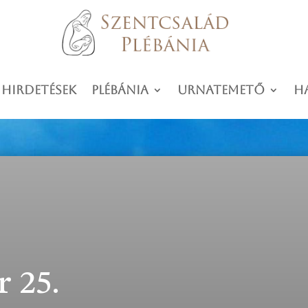
 hirdetések
Plébánia
Urnatemető
H
 25.