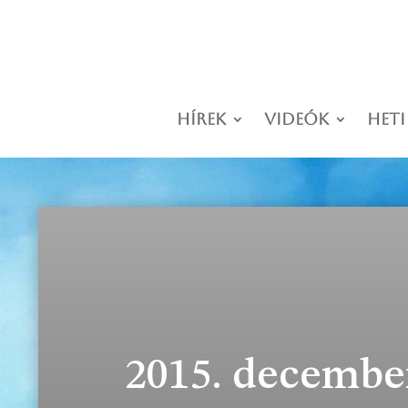
Hírek
Videók
Heti
2015. december