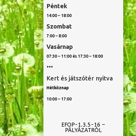
Péntek
14:00 – 18:00
Szombat
7:00 – 8:00
Vasárnap
07:30 – 11:00 és 17:30 – 18:00
***
Kert és játszótér nyitva
Hétköznap
10:00 – 17:00
EFOP-1.3.5-16 –
PÁLYÁZATRÓL