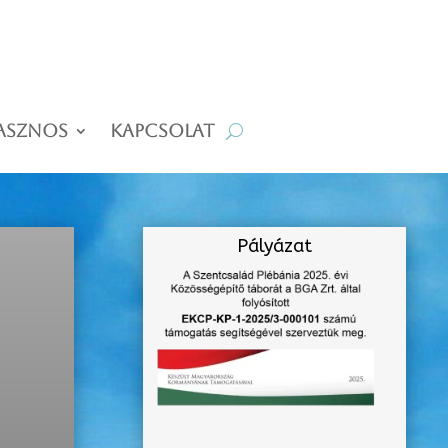
asznos
Kapcsolat
Pályázat