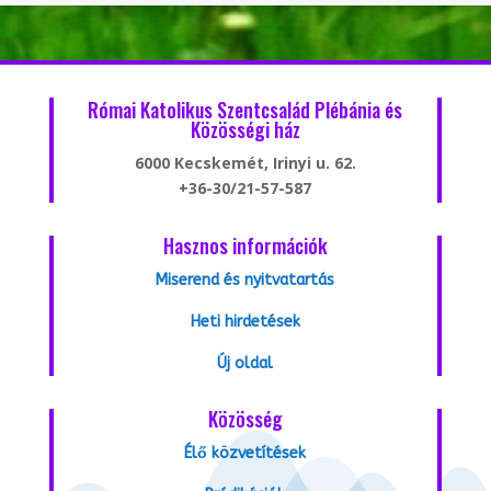
Római Katolikus Szentcsalád Plébánia és
Közösségi ház
6000 Kecskemét, Irinyi u. 62.
+36-30/21-57-587
Hasznos információk
Miserend és nyitvatartás
Heti hirdetések
Új oldal
Közösség
Élő közvetítések