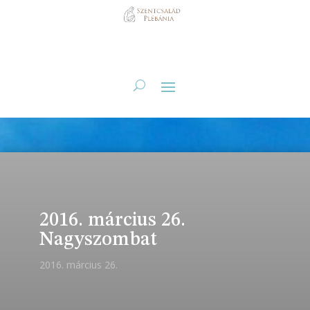
2016. március 26.
Nagyszombat
2016. március 26.