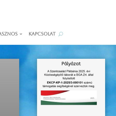
asznos
Kapcsolat
Pályázat