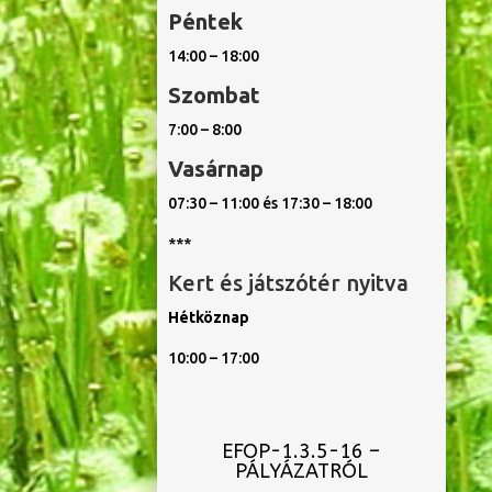
Péntek
14:00 – 18:00
Szombat
7:00 – 8:00
Vasárnap
07:30 – 11:00 és 17:30 – 18:00
***
Kert és játszótér nyitva
Hétköznap
10:00 – 17:00
EFOP-1.3.5-16 –
PÁLYÁZATRÓL