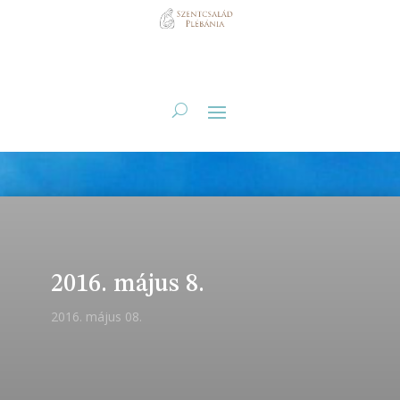
2016. május 8.
2016. május 08.