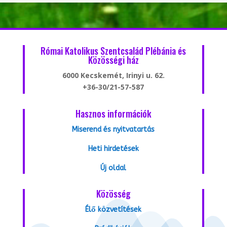
Római Katolikus Szentcsalád Plébánia és
Közösségi ház
6000 Kecskemét, Irinyi u. 62.
+36-30/21-57-587
Hasznos információk
Miserend és nyitvatartás
Heti hirdetések
Új oldal
Közösség
Élő közvetítések