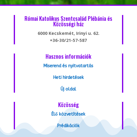
Római Katolikus Szentcsalád Plébánia és
Közösségi ház
6000 Kecskemét, Irinyi u. 62.
+36-30/21-57-587
Hasznos információk
Miserend és nyitvatartás
Heti hirdetések
Új oldal
Közösség
Élő közvetítések
Prédikációk