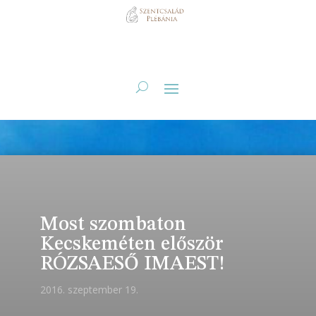
Most szombaton
Kecskeméten először
RÓZSAESŐ IMAEST!
2016. szeptember 19.