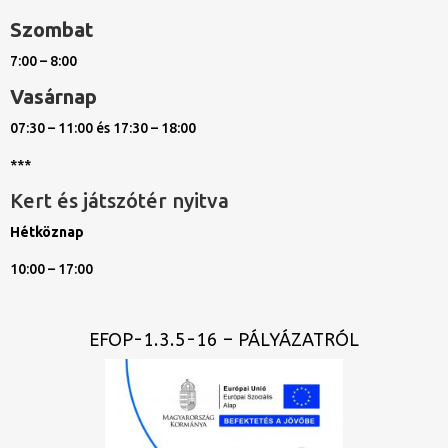
Szombat
7:00 – 8:00
Vasárnap
07:30 – 11:00 és 17:30 – 18:00
***
Kert és játszótér nyitva
Hétköznap
10:00 – 17:00
EFOP-1.3.5-16 – PÁLYÁZATRÓL