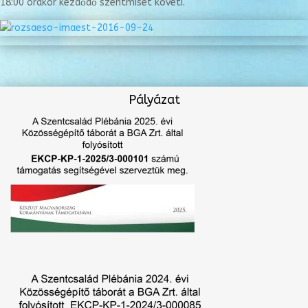
18:00 órakor kezdődő szentmisét követi.
Pályázat