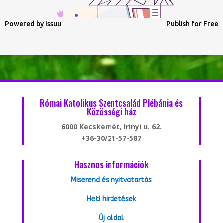
Powered by
Issuu
Publish for Free
Római Katolikus Szentcsalád Plébánia és
Közösségi ház
6000 Kecskemét, Irinyi u. 62.
+36-30/21-57-587
Hasznos információk
Miserend és nyitvatartás
Heti hirdetések
Új oldal