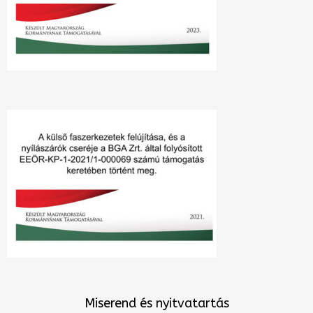
Miserend és nyitvatartás