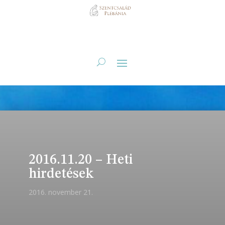
2016.11.20 – Heti
hirdetések
2016. november 21.