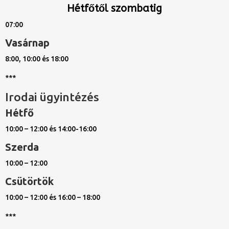
Hétfőtől szombatig
07:00
Vasárnap
8:00, 10:00 és 18:00
***
Irodai ügyintézés
Hétfő
10:00 – 12:00 és 14:00-16:00
Szerda
10:00 – 12:00
Csütörtök
10:00 – 12:00 és 16:00 – 18:00
***