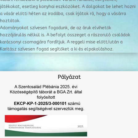
játékokat, esetleg konyhai eszközöket. A dolgokat be lehet hozni
a vásár előtti héten az irodába, csak írjátok rá, hogy a vásárra
hoztátok.
Adományokat szívesen fogadunk, de az áruk elvihetők
hozzájárulás nélkül is. A befolyt összeget a rászoruló családok
karácsonyi csomagjára fordítjuk. A reggeli mise előtt/után a
Karitász szívesen fogad segítőket a ki és elpakoláshoz.
Pályázat