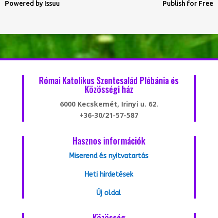
Powered by
Issuu
Publish for Free
Római Katolikus Szentcsalád Plébánia és
Közösségi ház
6000 Kecskemét, Irinyi u. 62.
+36-30/21-57-587
Hasznos információk
Miserend és nyitvatartás
Heti hirdetések
Új oldal
Közösség