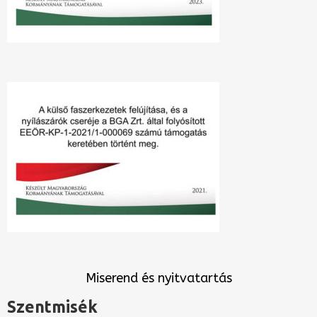
Miserend és nyitvatartás
Szentmisék