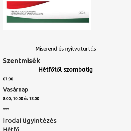
Miserend és nyitvatartás
Szentmisék
Hétfőtől szombatig
07:00
Vasárnap
8:00, 10:00 és 18:00
***
Irodai ügyintézés
Hétfő