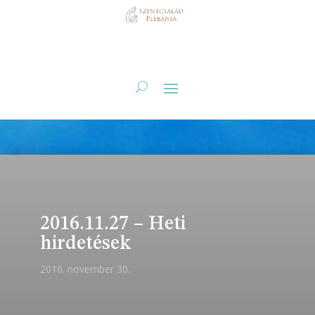
2016.11.27 – Heti
hirdetések
2016. november 30.