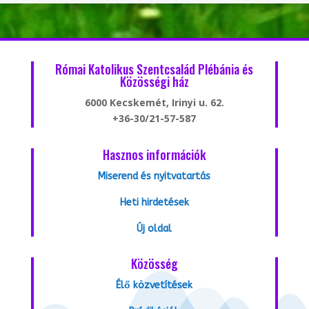
Római Katolikus Szentcsalád Plébánia és
Közösségi ház
6000 Kecskemét, Irinyi u. 62.
+36-30/21-57-587
Hasznos információk
Miserend és nyitvatartás
Heti hirdetések
Új oldal
Közösség
Élő közvetítések