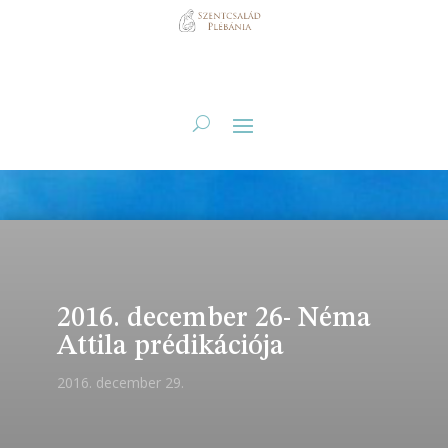
2016. december 26- Néma
Attila prédikációja
2016. december 29.