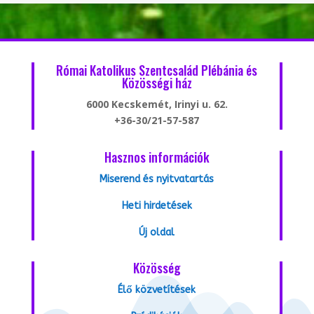
Római Katolikus Szentcsalád Plébánia és
Közösségi ház
6000 Kecskemét, Irinyi u. 62.
+36-30/21-57-587
Hasznos információk
Miserend és nyitvatartás
Heti hirdetések
Új oldal
Közösség
Élő közvetítések