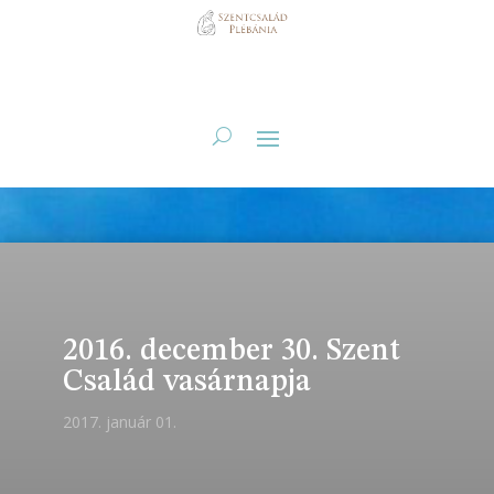
2016. december 30. Szent
Család vasárnapja
2017. január 01.