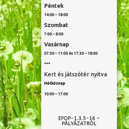
Péntek
14:00 – 18:00
Szombat
7:00 – 8:00
Vasárnap
07:30 – 11:00 és 17:30 – 18:00
***
Kert és játszótér nyitva
Hétköznap
10:00 – 17:00
EFOP-1.3.5-16 –
PÁLYÁZATRÓL