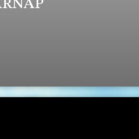
ÁRNAP