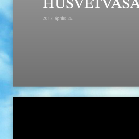
HÚSVÉTVAS
2017. április 26.