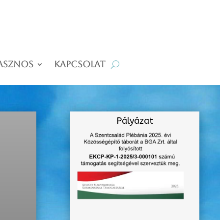
asznos
Kapcsolat
Pályázat