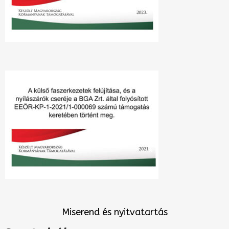
Miserend és nyitvatartás