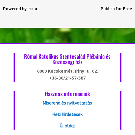
Powered by
Issuu
Publish for Free
Római Katolikus Szentcsalád Plébánia és
Közösségi ház
6000 Kecskemét, Irinyi u. 62.
+36-30/21-57-587
Hasznos információk
Miserend és nyitvatartás
Heti hirdetések
Új oldal