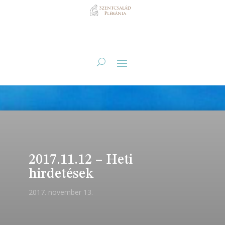
2017.11.12 – Heti
hirdetések
2017. november 13.