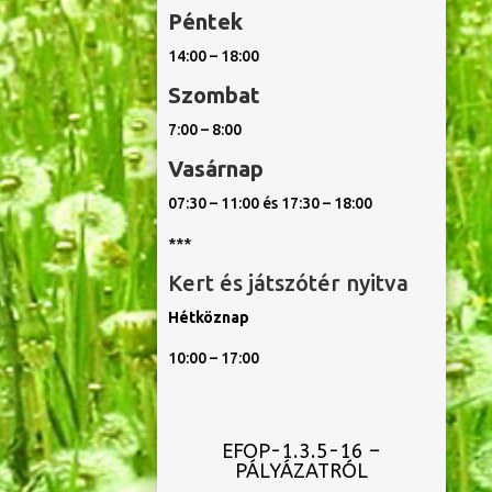
Péntek
14:00 – 18:00
Szombat
7:00 – 8:00
Vasárnap
07:30 – 11:00 és 17:30 – 18:00
***
Kert és játszótér nyitva
Hétköznap
10:00 – 17:00
EFOP-1.3.5-16 –
PÁLYÁZATRÓL