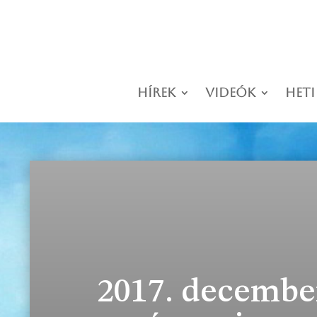
Hírek
Videók
Heti
2017. december