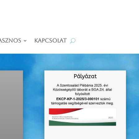
asznos
Kapcsolat
Pályázat