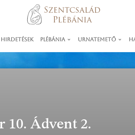
 hirdetések
Plébánia
Urnatemető
H
 10. Ádvent 2.