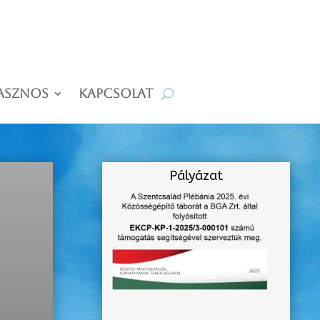
asznos
Kapcsolat
Pályázat