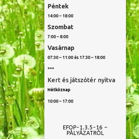
Péntek
14:00 – 18:00
Szombat
7:00 – 8:00
Vasárnap
07:30 – 11:00 és 17:30 – 18:00
***
Kert és játszótér nyitva
Hétköznap
10:00 – 17:00
EFOP-1.3.5-16 –
PÁLYÁZATRÓL