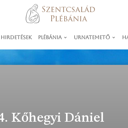
 hirdetések
Plébánia
Urnatemető
H
4. Kőhegyi Dániel