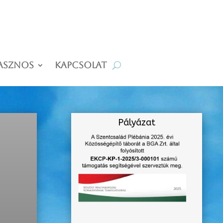
asznos
Kapcsolat
Pályázat