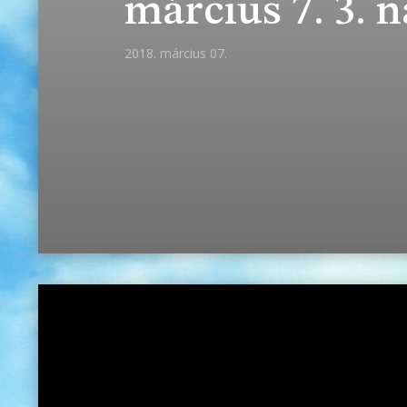
március 7. 3. 
2018. március 07.