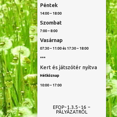
Péntek
14:00 – 18:00
Szombat
7:00 – 8:00
Vasárnap
07:30 – 11:00 és 17:30 – 18:00
***
Kert és játszótér nyitva
Hétköznap
10:00 – 17:00
EFOP-1.3.5-16 –
PÁLYÁZATRÓL