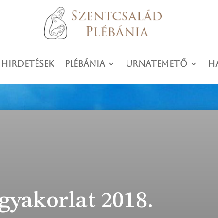
 hirdetések
Plébánia
Urnatemető
H
igyakorlat 2018.