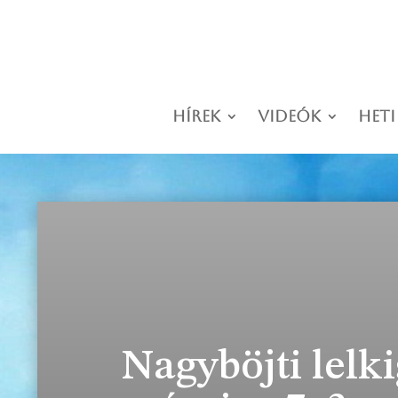
Hírek
Videók
Heti
Nagyböjti lelk