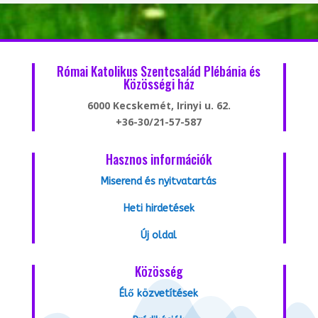
Római Katolikus Szentcsalád Plébánia és
Közösségi ház
6000 Kecskemét, Irinyi u. 62.
+36-30/21-57-587
Hasznos információk
Miserend és nyitvatartás
Heti hirdetések
Új oldal
Közösség
Élő közvetítések