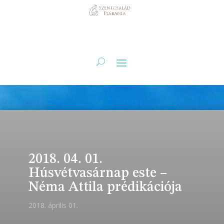
2018. 04. 01.
Húsvétvasárnap este –
Néma Attila prédikációja
2018. április 01.