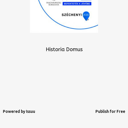
Historia Domus
Powered by
Issuu
Publish for Free