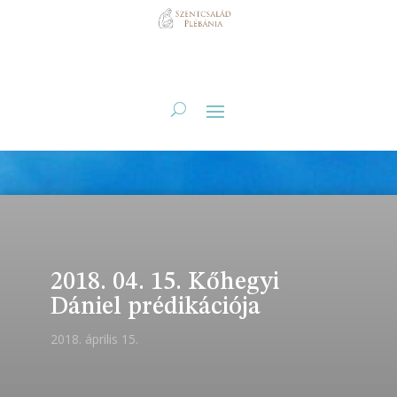
2018. 04. 15. Kőhegyi
Dániel prédikációja
2018. április 15.