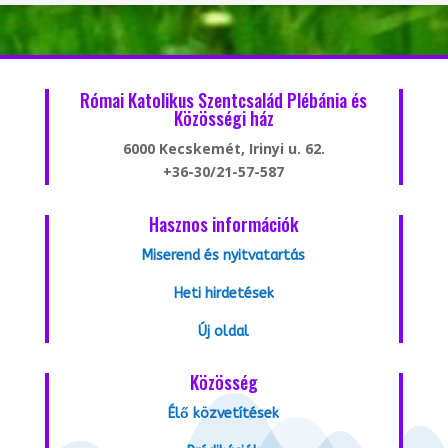
Római Katolikus Szentcsalád Plébánia és
Közösségi ház
6000 Kecskemét, Irinyi u. 62.
+36-30/21-57-587
Hasznos információk
Miserend és nyitvatartás
Heti hirdetések
Új oldal
Közösség
Élő közvetítések