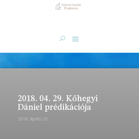
2018. 04. 29. Kőhegyi
Dániel prédikációja
2018. április 29.