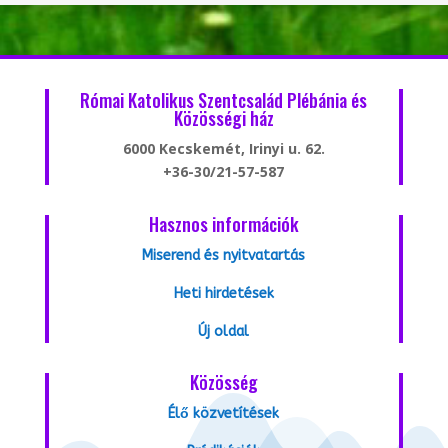
Római Katolikus Szentcsalád Plébánia és
Közösségi ház
6000 Kecskemét, Irinyi u. 62.
+36-30/21-57-587
Hasznos információk
Miserend és nyitvatartás
Heti hirdetések
Új oldal
Közösség
Élő közvetítések