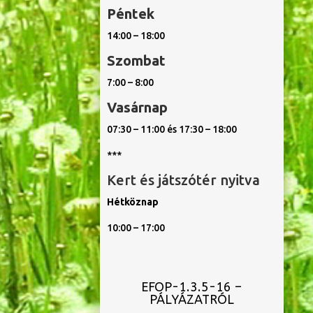
Péntek
14:00 – 18:00
Szombat
7:00 – 8:00
Vasárnap
07:30 – 11:00 és 17:30 – 18:00
***
Kert és játszótér nyitva
Hétköznap
10:00 – 17:00
EFOP-1.3.5-16 –
PÁLYÁZATRÓL