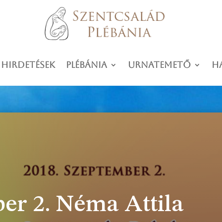
 hirdetések
Plébánia
Urnatemető
H
er 2. Néma Attila