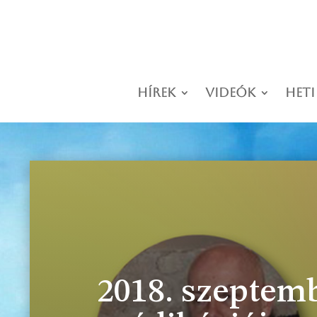
Hírek
Videók
Heti
2018. szeptemb