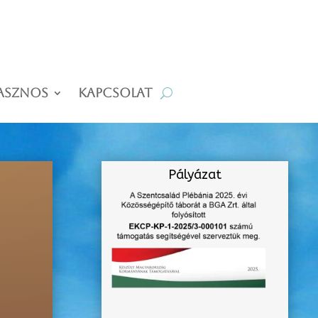
asznos
Kapcsolat
Pályázat