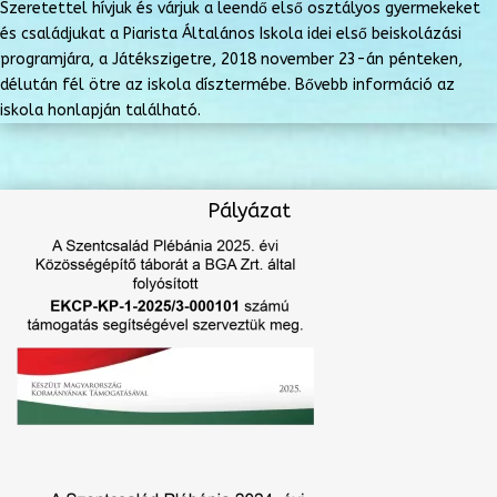
Szeretettel hívjuk és várjuk a leendő első osztályos gyermekeket
és családjukat a Piarista Általános Iskola idei első beiskolázási
programjára, a Játékszigetre, 2018 november 23-án pénteken,
délután fél ötre az iskola dísztermébe. Bővebb információ az
iskola honlapján található.
Pályázat