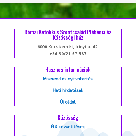
Római Katolikus Szentcsalád Plébánia és
Közösségi ház
6000 Kecskemét, Irinyi u. 62.
+36-30/21-57-587
Hasznos információk
Miserend és nyitvatartás
Heti hirdetések
Új oldal
Közösség
Élő közvetítések