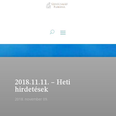
2018.11.11. – Heti
hirdetések
2018. november 09.