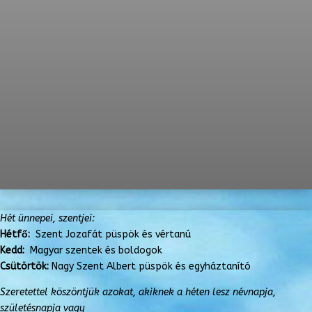
Hét ünnepei, szentjei:
Hétfő:
Szent Jozafát püspök és vértanú
Kedd:
Magyar szentek és boldogok
Csütörtök:
Nagy Szent Albert püspök és egyháztanító
Szeretettel köszöntjük azokat, akiknek a héten lesz névnapja,
születésnapja vagy