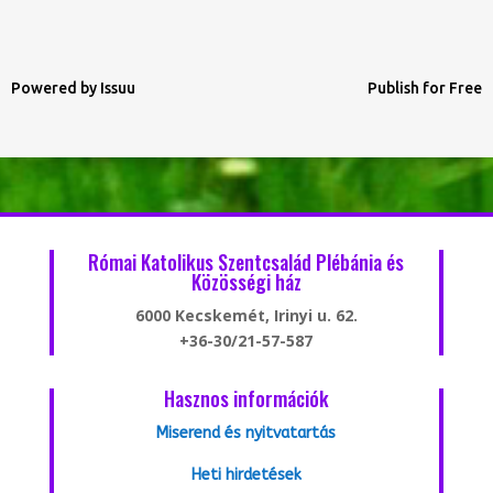
Powered by
Issuu
Publish for Free
Római Katolikus Szentcsalád Plébánia és
Közösségi ház
6000 Kecskemét, Irinyi u. 62.
+36-30/21-57-587
Hasznos információk
Miserend és nyitvatartás
Heti hirdetések