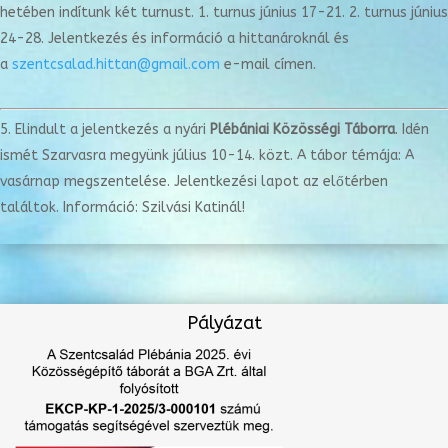
hetében indítunk két turnust. 1. turnus június 17-21. 2. turnus június
24-28. Jelentkezés és információ a hittanároknál és
a
szentcsalad.hittan@gmail.com
e-mail címen.
Elindult a jelentkezés a nyári
Plébániai Közösségi Táborra
. Idén
ismét Szarvasra megyünk július 10-14. közt. A tábor témája: A
vasárnap megszentelése. Jelentkezési lapot az előtérben
találtok. Információ: Szilvási Katinál!
Pályázat