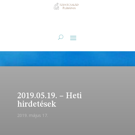
2019.05.19. – Heti
hirdetések
2019. május 17.