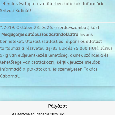
Jelentkezési lapot az előtérben találtok. Információ:
Szilvási Katinál!
2019. Október 23. és 26. (szerda-szombat) közt
Medjugorjei autóbuszos zarándoklatra
hívunk
benneteket. Utazást szállást és félpanziós ellátást
tartalmaz a részvételi díj (85 EUR és 25 000 HUF). Június
9-ig van előjelentkezési lehetőség, akinek szándéka és
lehetősége van csatlakozni, kérjük jelezze mielőbb.
Információ a plakátokon, és személyesen Takács
Gábornál.
Pályázat