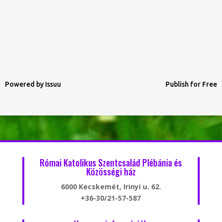
Powered by
Issuu
Publish for Free
Római Katolikus Szentcsalád Plébánia és
Közösségi ház
6000 Kecskemét, Irinyi u. 62.
+36-30/21-57-587