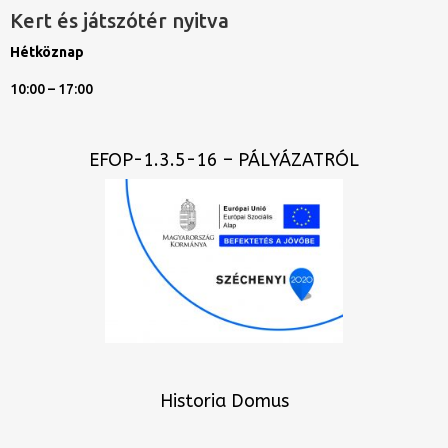
Kert és játszótér nyitva
Hétköznap
10:00 – 17:00
EFOP-1.3.5-16 – PÁLYÁZATRÓL
Historia Domus