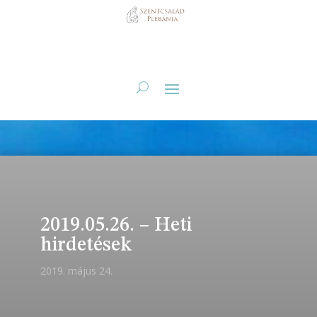
2019.05.26. – Heti
hirdetések
2019. május 24.