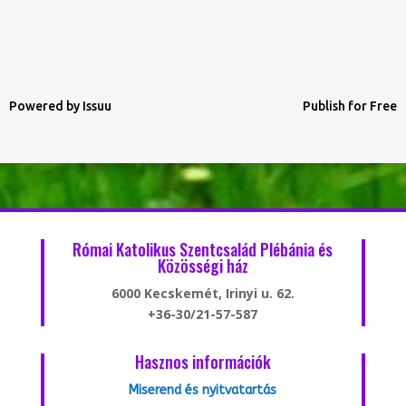
Powered by
Issuu
Publish for Free
Római Katolikus Szentcsalád Plébánia és
Közösségi ház
6000 Kecskemét, Irinyi u. 62.
+36-30/21-57-587
Hasznos információk
Miserend és nyitvatartás