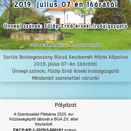
Sarlós Boldogasszony Búcsú Kecskemét Mária Kápolna
2019. július 07-én 16órától
Ünnepi szónok: Fülöp Ernő érseki irodaigazgató
Mindenkit szeretettel várunk!
Pályázat