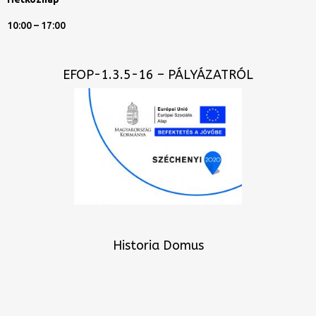
10:00 – 17:00
EFOP-1.3.5-16 – PÁLYÁZATRÓL
Historia Domus