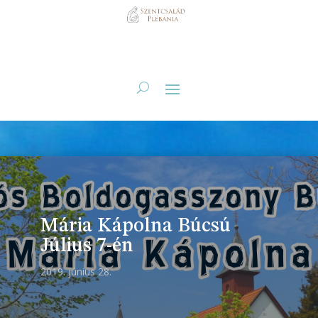
Mária Kápolna Búcsú
Július 7-én
2019. június 28.